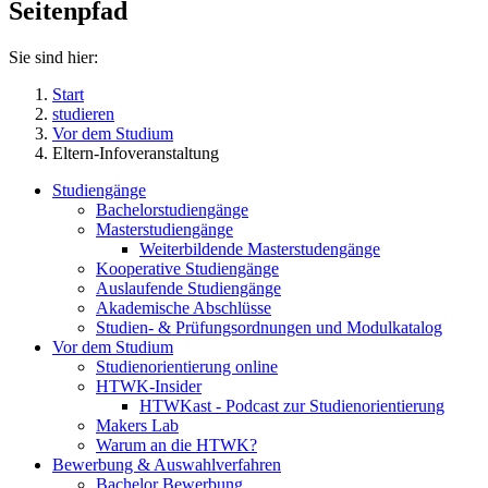
Seitenpfad
Sie sind hier:
Start
studieren
Vor dem Studium
Eltern-Infoveranstaltung
Studiengänge
Bachelorstudiengänge
Masterstudiengänge
Weiterbildende Masterstudengänge
Kooperative Studiengänge
Auslaufende Studiengänge
Akademische Abschlüsse
Studien- & Prüfungsordnungen und Modulkatalog
Vor dem Studium
Studienorientierung online
HTWK-Insider
HTWKast - Podcast zur Studienorientierung
Makers Lab
Warum an die HTWK?
Bewerbung & Auswahlverfahren
Bachelor Bewerbung