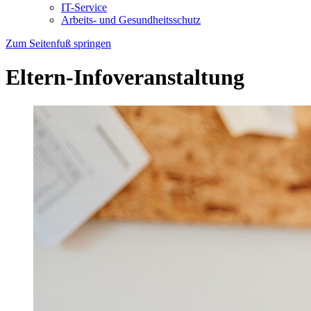
IT-Service
Arbeits- und Gesundheitsschutz
Zum Seitenfuß springen
Eltern-Infoveranstaltung