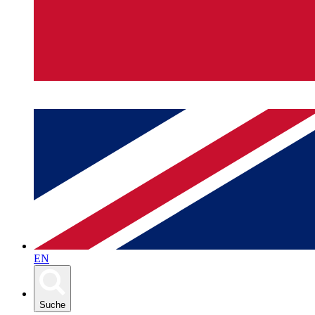
EN
Suche