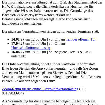
Die Informationsveranstaltung hat zum Ziel, das Studienangebot der
HTWK Leipzig sowie die Charakteristika der Hochschule für
angewandte Wissenschaften vorzustellen. Die Grundzüge des
Bachelor- & Mastersystems werden erklärt und
Beratungsmöglichkeiten aufgezeigt. Gerne können Sie auch
individuelle Fragen stellen.
Die nächsten Veranstaltungen finden zu folgenden Terminen statt:
14.01.27
um 12:00 Uhr | vor Ort am
Tag der offenen Tür
17.04.27
um 12:00 Uhr | vor Ort am
Hochschulinformationstag
16.06.27
um 18:00 Uhr | online (siehe Details & Link
unterhalb)
Die Online-Veranstaltung findet auf der Plattform "Zoom" statt.
Bitte laden Sie sich die App vorher herunter - und falls Sie Zoom
zum ersten Mal benutzen - planen Sie etwas Zeit ein! Die
Veranstaltung wird 15 Minuten vor Beginn geöffnet. Zum Betreten
klicken Sie auf den folgenden Link:
Zoom-Raum für die online Eltern-Infoveranstaltung
(ID:
83169833984)
Als Vorausetzung für die Teilnahme benötigen Sie lediglich ein