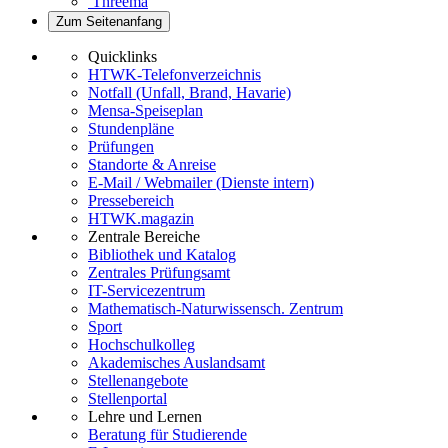
Threema
Zum Seitenanfang
Quicklinks
HTWK-Telefonverzeichnis
Notfall (Unfall, Brand, Havarie)
Mensa-Speiseplan
Stundenpläne
Prüfungen
Standorte & Anreise
E-Mail / Webmailer (Dienste intern)
Pressebereich
HTWK.magazin
Zentrale Bereiche
Bibliothek und Katalog
Zentrales Prüfungsamt
IT-Servicezentrum
Mathematisch-Naturwissensch. Zentrum
Sport
Hochschulkolleg
Akademisches Auslandsamt
Stellenangebote
Stellenportal
Lehre und Lernen
Beratung für Studierende