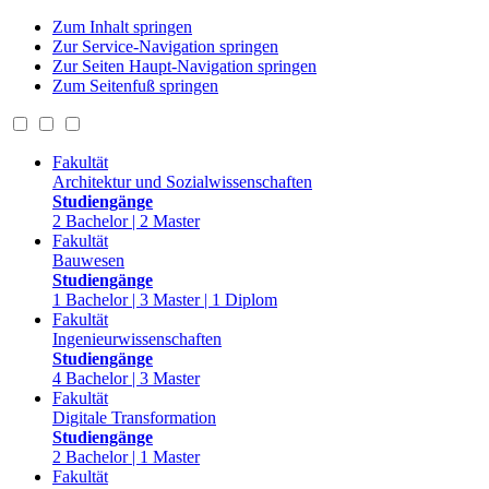
Zum Inhalt springen
Zur Service-Navigation springen
Zur Seiten Haupt-Navigation springen
Zum Seitenfuß springen
Fakultät
Architektur und Sozialwissenschaften
Studiengänge
2 Bachelor | 2 Master
Fakultät
Bauwesen
Studiengänge
1 Bachelor | 3 Master | 1 Diplom
Fakultät
Ingenieurwissenschaften
Studiengänge
4 Bachelor | 3 Master
Fakultät
Digitale Transformation
Studiengänge
2 Bachelor | 1 Master
Fakultät