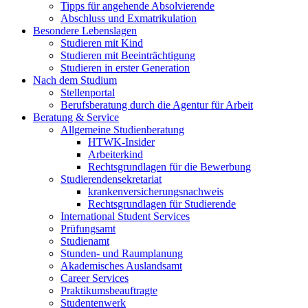
Tipps für angehende Absolvierende
Abschluss und Exmatrikulation
Besondere Lebenslagen
Studieren mit Kind
Studieren mit Beeinträchtigung
Studieren in erster Generation
Nach dem Studium
Stellenportal
Berufsberatung durch die Agentur für Arbeit
Beratung & Service
Allgemeine Studienberatung
HTWK-Insider
Arbeiterkind
Rechtsgrundlagen für die Bewerbung
Studierendensekretariat
krankenversicherungsnachweis
Rechtsgrundlagen für Studierende
International Student Services
Prüfungsamt
Studienamt
Stunden- und Raumplanung
Akademisches Auslandsamt
Career Services
Praktikumsbeauftragte
Studentenwerk