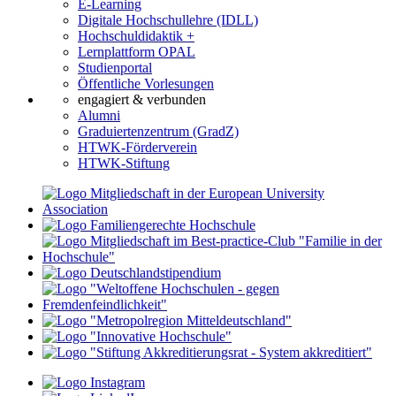
E-Learning
Digitale Hochschullehre (IDLL)
Hochschuldidaktik +
Lernplattform OPAL
Studienportal
Öffentliche Vorlesungen
engagiert & verbunden
Alumni
Graduiertenzentrum (GradZ)
HTWK-Förderverein
HTWK-Stiftung