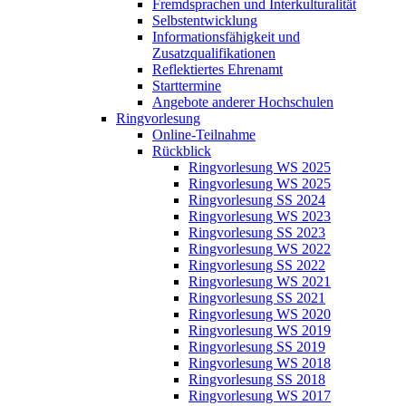
Fremdsprachen und Interkulturalität
Selbstentwicklung
Informationsfähigkeit und
Zusatzqualifikationen
Reflektiertes Ehrenamt
Starttermine
Angebote anderer Hochschulen
Ringvorlesung
Online-Teilnahme
Rückblick
Ringvorlesung WS 2025
Ringvorlesung WS 2025
Ringvorlesung SS 2024
Ringvorlesung WS 2023
Ringvorlesung SS 2023
Ringvorlesung WS 2022
Ringvorlesung SS 2022
Ringvorlesung WS 2021
Ringvorlesung SS 2021
Ringvorlesung WS 2020
Ringvorlesung WS 2019
Ringvorlesung SS 2019
Ringvorlesung WS 2018
Ringvorlesung SS 2018
Ringvorlesung WS 2017