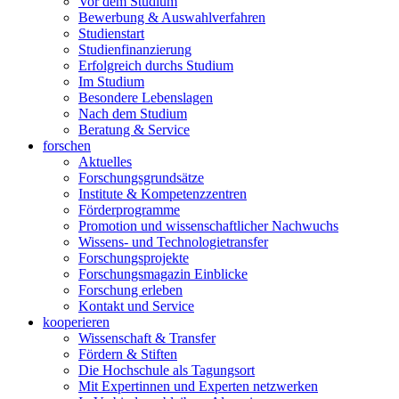
Vor dem Studium
Bewerbung & Auswahlverfahren
Studienstart
Studienfinanzierung
Erfolgreich durchs Studium
Im Studium
Besondere Lebenslagen
Nach dem Studium
Beratung & Service
forschen
Aktuelles
Forschungsgrundsätze
Institute & Kompetenzzentren
Förderprogramme
Promotion und wissenschaftlicher Nachwuchs
Wissens- und Technologietransfer
Forschungsprojekte
Forschungsmagazin Einblicke
Forschung erleben
Kontakt und Service
kooperieren
Wissenschaft & Transfer
Fördern & Stiften
Die Hochschule als Tagungsort
Mit Expertinnen und Experten netzwerken