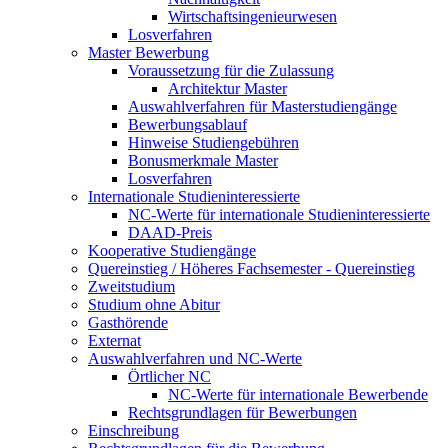
Wirtschaftsingenieurwesen
Losverfahren
Master Bewerbung
Voraussetzung für die Zulassung
Architektur Master
Auswahlverfahren für Masterstudiengänge
Bewerbungsablauf
Hinweise Studiengebühren
Bonusmerkmale Master
Losverfahren
Internationale Studieninteressierte
NC-Werte für internationale Studieninteressierte
DAAD-Preis
Kooperative Studiengänge
Quereinstieg / Höheres Fachsemester - Quereinstieg
Zweitstudium
Studium ohne Abitur
Gasthörende
Externat
Auswahlverfahren und NC-Werte
Örtlicher NC
NC-Werte für internationale Bewerbende
Rechtsgrundlagen für Bewerbungen
Einschreibung