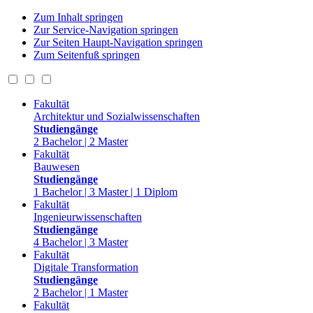
Zum Inhalt springen
Zur Service-Navigation springen
Zur Seiten Haupt-Navigation springen
Zum Seitenfuß springen
Fakultät
Architektur und Sozialwissenschaften
Studiengänge
2 Bachelor | 2 Master
Fakultät
Bauwesen
Studiengänge
1 Bachelor | 3 Master | 1 Diplom
Fakultät
Ingenieurwissenschaften
Studiengänge
4 Bachelor | 3 Master
Fakultät
Digitale Transformation
Studiengänge
2 Bachelor | 1 Master
Fakultät