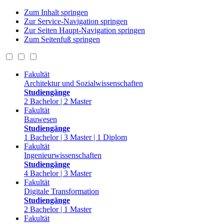
Zum Inhalt springen
Zur Service-Navigation springen
Zur Seiten Haupt-Navigation springen
Zum Seitenfuß springen
Fakultät
Architektur und Sozialwissenschaften
Studiengänge
2 Bachelor | 2 Master
Fakultät
Bauwesen
Studiengänge
1 Bachelor | 3 Master | 1 Diplom
Fakultät
Ingenieurwissenschaften
Studiengänge
4 Bachelor | 3 Master
Fakultät
Digitale Transformation
Studiengänge
2 Bachelor | 1 Master
Fakultät