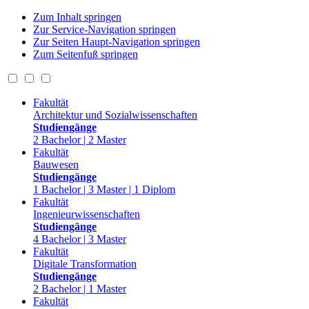
Zum Inhalt springen
Zur Service-Navigation springen
Zur Seiten Haupt-Navigation springen
Zum Seitenfuß springen
Fakultät
Architektur und Sozialwissenschaften
Studiengänge
2 Bachelor | 2 Master
Fakultät
Bauwesen
Studiengänge
1 Bachelor | 3 Master | 1 Diplom
Fakultät
Ingenieurwissenschaften
Studiengänge
4 Bachelor | 3 Master
Fakultät
Digitale Transformation
Studiengänge
2 Bachelor | 1 Master
Fakultät