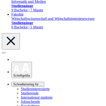
Informatik und Medien
Studiengänge
9 Bachelor | 7 Master
Fakultät
Wirtschaftswissenschaft und Wirtschaftsingenieurwesen
Studiengänge
6 Bachelor | 5 Master
Schriftgröße
Schnelleinstieg für ...
Studieninteressierte
Studierende
International students
Jobsuchende
Beschäftigte