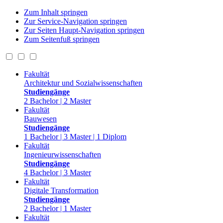
Zum Inhalt springen
Zur Service-Navigation springen
Zur Seiten Haupt-Navigation springen
Zum Seitenfuß springen
Fakultät
Architektur und Sozialwissenschaften
Studiengänge
2 Bachelor | 2 Master
Fakultät
Bauwesen
Studiengänge
1 Bachelor | 3 Master | 1 Diplom
Fakultät
Ingenieurwissenschaften
Studiengänge
4 Bachelor | 3 Master
Fakultät
Digitale Transformation
Studiengänge
2 Bachelor | 1 Master
Fakultät