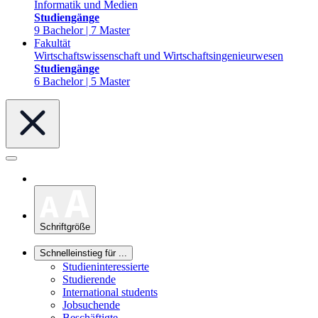
Informatik und Medien
Studiengänge
9 Bachelor | 7 Master
Fakultät
Wirtschaftswissenschaft und Wirtschaftsingenieurwesen
Studiengänge
6 Bachelor | 5 Master
Schriftgröße
Schnelleinstieg für ...
Studieninteressierte
Studierende
International students
Jobsuchende
Beschäftigte