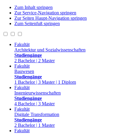
Zum Inhalt springen
Zur Service-Navigation springen
Zur Seiten Haupt-Navigation springen
Zum Seitenfuß springen
Fakultät
Architektur und Sozialwissenschaften
Studiengänge
2 Bachelor | 2 Master
Fakultät
Bauwesen
Studiengänge
1 Bachelor | 3 Master | 1 Diplom
Fakultät
Ingenieurwissenschaften
Studiengänge
4 Bachelor | 3 Master
Fakultät
Digitale Transformation
Studiengänge
2 Bachelor | 1 Master
Fakultät