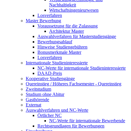
Nachhaltigkeit
Wirtschaftsingenieurwesen
Losverfahren
Master Bewerbung
Voraussetzung für die Zulassung
Architektur Master
Auswahlverfahren für Masterstudiengänge
Bewerbungsablauf
Hinweise Studiengebühren
Bonusmerkmale Master
Losverfahren
Internationale Studieninteressierte
NC-Werte für internationale Studieninteressierte
DAAD-Preis
Kooperative Studiengänge
Quereinstieg / Höheres Fachsemester - Quereinstieg
Zweitstudium
Studium ohne Abitur
Gasthörende
Externat
Auswahlverfahren und NC-Werte
Örtlicher NC
NC-Werte für internationale Bewerbende
Rechtsgrundlagen für Bewerbungen