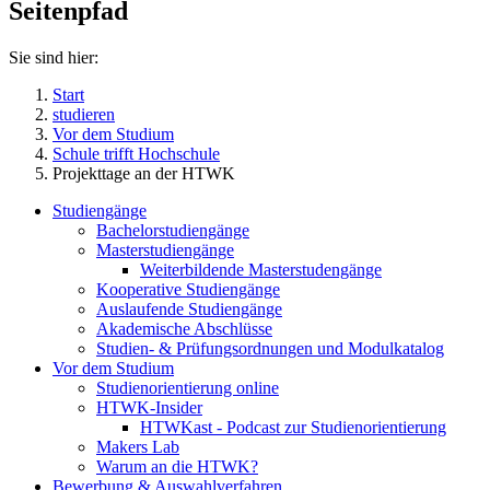
Seitenpfad
Sie sind hier:
Start
studieren
Vor dem Studium
Schule trifft Hochschule
Projekttage an der HTWK
Studiengänge
Bachelorstudiengänge
Masterstudiengänge
Weiterbildende Masterstudengänge
Kooperative Studiengänge
Auslaufende Studiengänge
Akademische Abschlüsse
Studien- & Prüfungsordnungen und Modulkatalog
Vor dem Studium
Studienorientierung online
HTWK-Insider
HTWKast - Podcast zur Studienorientierung
Makers Lab
Warum an die HTWK?
Bewerbung & Auswahlverfahren