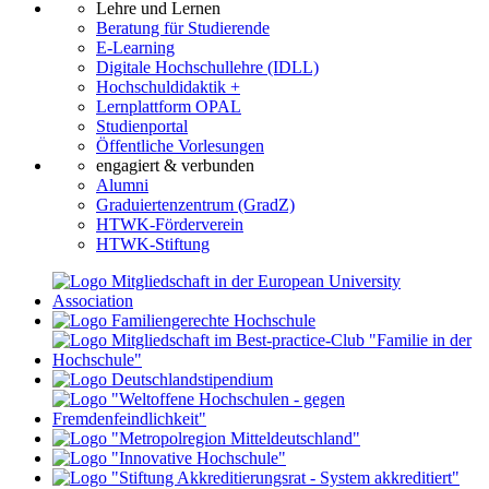
Lehre und Lernen
Beratung für Studierende
E-Learning
Digitale Hochschullehre (IDLL)
Hochschuldidaktik +
Lernplattform OPAL
Studienportal
Öffentliche Vorlesungen
engagiert & verbunden
Alumni
Graduiertenzentrum (GradZ)
HTWK-Förderverein
HTWK-Stiftung