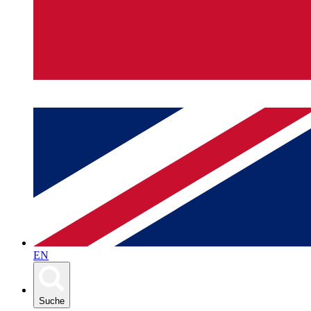
EN
Suche