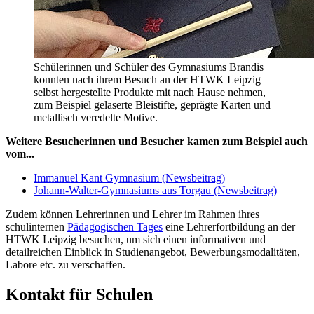
Schülerinnen und Schüler des Gymnasiums Brandis
konnten nach ihrem Besuch an der HTWK Leipzig
selbst hergestellte Produkte mit nach Hause nehmen,
zum Beispiel gelaserte Bleistifte, geprägte Karten und
metallisch veredelte Motive.
Weitere Besucherinnen und Besucher kamen zum Beispiel auch
vom...
Immanuel Kant Gymnasium (Newsbeitrag)
Johann-Walter-Gymnasiums aus Torgau (Newsbeitrag)
Zudem können Lehrerinnen und Lehrer im Rahmen ihres
schulinternen
Pädagogischen Tages
eine Lehrerfortbildung an der
HTWK Leipzig besuchen, um sich einen informativen und
detailreichen Einblick in Studienangebot, Bewerbungsmodalitäten,
Labore etc. zu verschaffen.
Kontakt für Schulen