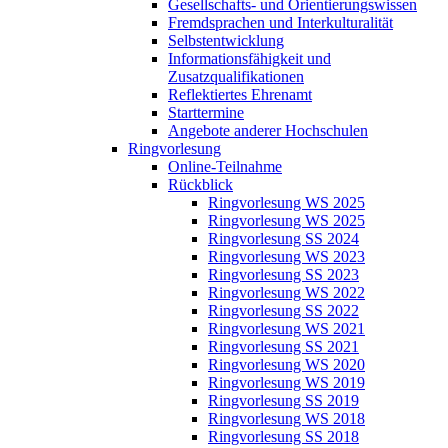
Gesellschafts- und Orientierungswissen
Fremdsprachen und Interkulturalität
Selbstentwicklung
Informationsfähigkeit und
Zusatzqualifikationen
Reflektiertes Ehrenamt
Starttermine
Angebote anderer Hochschulen
Ringvorlesung
Online-Teilnahme
Rückblick
Ringvorlesung WS 2025
Ringvorlesung WS 2025
Ringvorlesung SS 2024
Ringvorlesung WS 2023
Ringvorlesung SS 2023
Ringvorlesung WS 2022
Ringvorlesung SS 2022
Ringvorlesung WS 2021
Ringvorlesung SS 2021
Ringvorlesung WS 2020
Ringvorlesung WS 2019
Ringvorlesung SS 2019
Ringvorlesung WS 2018
Ringvorlesung SS 2018