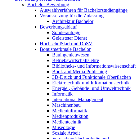
Bachelor Bewerbung
Auswahlverfahren für Bachelorstudiengänge
Voraussetzung für die Zulassung
Architektur Bachelor
Bewerbungsablauf
Sonderanträge
Geleisteter Dienst
HochschulStart und DoSV
Bonusmerkmale Bachelor
Bauingenieuwesen
Betriebswirtschaftslehre
Bibliotheks- und Informationswissenschaft
Book and Media Publishing
3D-Druck und Funktionale Oberflächen
Elektrotechnik und Informationstechnik
Energie-, Gebäude- und Umwelttechnik
Informatik
International Management
Maschinenbau
Medieninformatik
Medienproduktion
Medientechnik
Museologie
Soziale Arbeit
Verpackungstechnologie und