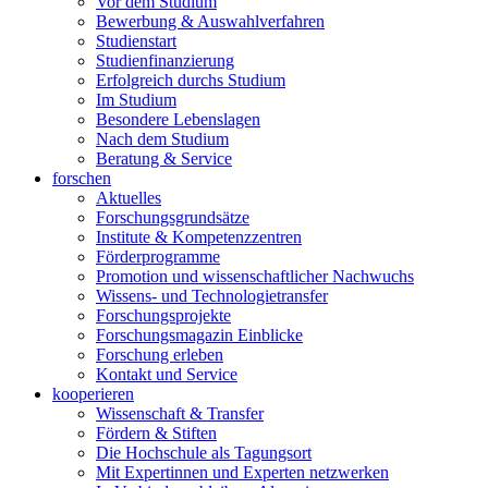
Vor dem Studium
Bewerbung & Auswahlverfahren
Studienstart
Studienfinanzierung
Erfolgreich durchs Studium
Im Studium
Besondere Lebenslagen
Nach dem Studium
Beratung & Service
forschen
Aktuelles
Forschungsgrundsätze
Institute & Kompetenzzentren
Förderprogramme
Promotion und wissenschaftlicher Nachwuchs
Wissens- und Technologietransfer
Forschungsprojekte
Forschungsmagazin Einblicke
Forschung erleben
Kontakt und Service
kooperieren
Wissenschaft & Transfer
Fördern & Stiften
Die Hochschule als Tagungsort
Mit Expertinnen und Experten netzwerken