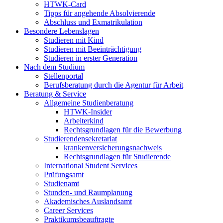
HTWK-Card
Tipps für angehende Absolvierende
Abschluss und Exmatrikulation
Besondere Lebenslagen
Studieren mit Kind
Studieren mit Beeinträchtigung
Studieren in erster Generation
Nach dem Studium
Stellenportal
Berufsberatung durch die Agentur für Arbeit
Beratung & Service
Allgemeine Studienberatung
HTWK-Insider
Arbeiterkind
Rechtsgrundlagen für die Bewerbung
Studierendensekretariat
krankenversicherungsnachweis
Rechtsgrundlagen für Studierende
International Student Services
Prüfungsamt
Studienamt
Stunden- und Raumplanung
Akademisches Auslandsamt
Career Services
Praktikumsbeauftragte