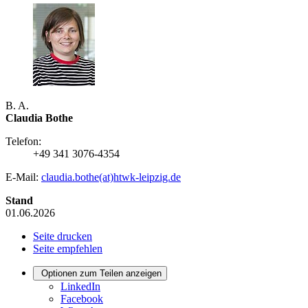
B. A.
Claudia Bothe
Telefon:
+49 341 3076-4354
E-Mail:
claudia.bothe(at)htwk-leipzig.de
Stand
01.06.2026
Seite drucken
Seite empfehlen
Optionen zum Teilen anzeigen
LinkedIn
Facebook