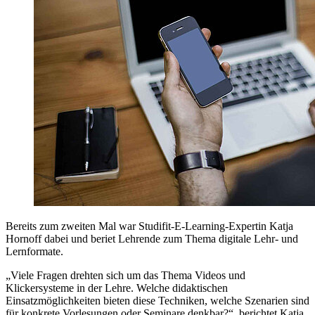
Bereits zum zweiten Mal war Studifit-E-Learning-Expertin Katja
Hornoff dabei und beriet Lehrende zum Thema digitale Lehr- und
Lernformate.
„Viele Fragen drehten sich um das Thema Videos und
Klickersysteme in der Lehre. Welche didaktischen
Einsatzmöglichkeiten bieten diese Techniken, welche Szenarien sind
für konkrete Vorlesungen oder Seminare denkbar?“, berichtet Katja