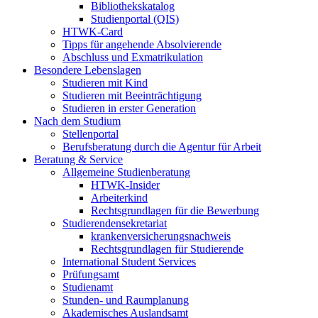
Bibliothekskatalog
Studienportal (QIS)
HTWK-Card
Tipps für angehende Absolvierende
Abschluss und Exmatrikulation
Besondere Lebenslagen
Studieren mit Kind
Studieren mit Beeinträchtigung
Studieren in erster Generation
Nach dem Studium
Stellenportal
Berufsberatung durch die Agentur für Arbeit
Beratung & Service
Allgemeine Studienberatung
HTWK-Insider
Arbeiterkind
Rechtsgrundlagen für die Bewerbung
Studierendensekretariat
krankenversicherungsnachweis
Rechtsgrundlagen für Studierende
International Student Services
Prüfungsamt
Studienamt
Stunden- und Raumplanung
Akademisches Auslandsamt