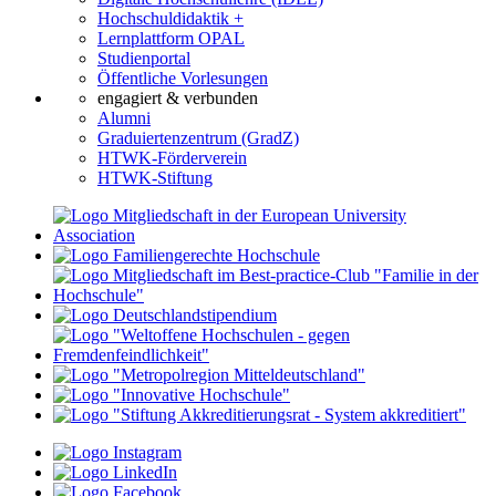
Hochschuldidaktik +
Lernplattform OPAL
Studienportal
Öffentliche Vorlesungen
engagiert & verbunden
Alumni
Graduiertenzentrum (GradZ)
HTWK-Förderverein
HTWK-Stiftung