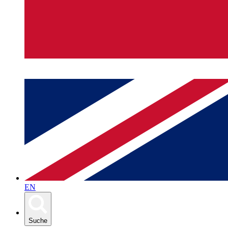
EN
Suche