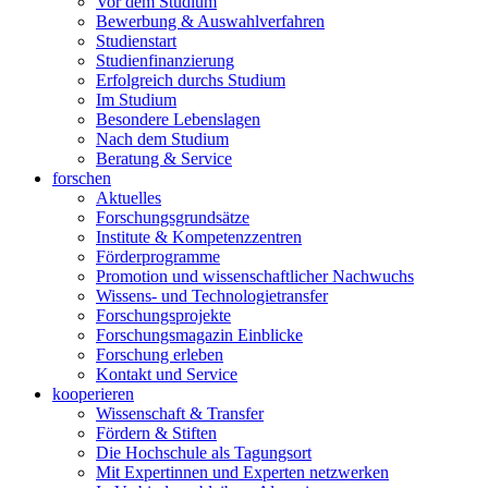
Vor dem Studium
Bewerbung & Auswahlverfahren
Studienstart
Studienfinanzierung
Erfolgreich durchs Studium
Im Studium
Besondere Lebenslagen
Nach dem Studium
Beratung & Service
forschen
Aktuelles
Forschungsgrundsätze
Institute & Kompetenzzentren
Förderprogramme
Promotion und wissenschaftlicher Nachwuchs
Wissens- und Technologietransfer
Forschungsprojekte
Forschungsmagazin Einblicke
Forschung erleben
Kontakt und Service
kooperieren
Wissenschaft & Transfer
Fördern & Stiften
Die Hochschule als Tagungsort
Mit Expertinnen und Experten netzwerken