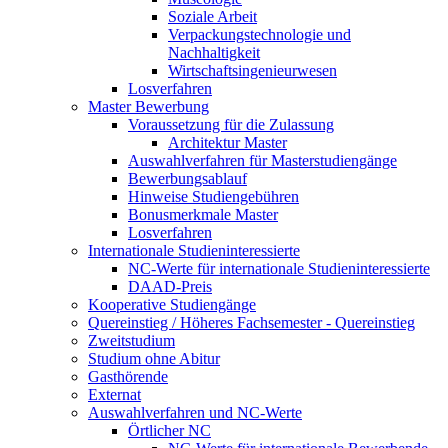
Soziale Arbeit
Verpackungstechnologie und
Nachhaltigkeit
Wirtschaftsingenieurwesen
Losverfahren
Master Bewerbung
Voraussetzung für die Zulassung
Architektur Master
Auswahlverfahren für Masterstudiengänge
Bewerbungsablauf
Hinweise Studiengebühren
Bonusmerkmale Master
Losverfahren
Internationale Studieninteressierte
NC-Werte für internationale Studieninteressierte
DAAD-Preis
Kooperative Studiengänge
Quereinstieg / Höheres Fachsemester - Quereinstieg
Zweitstudium
Studium ohne Abitur
Gasthörende
Externat
Auswahlverfahren und NC-Werte
Örtlicher NC