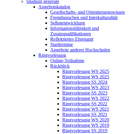
Studium generale
Angebotskatalog
Gesellschafts- und Orientierungswissen
Fremdsprachen und Interkulturalität
Selbstentwicklung
Informationsfähigkeit und
Zusatzqualifikationen
Reflektiertes Ehrenamt
Starttermine
Angebote anderer Hochschulen
Ringvorlesung
Online-Teilnahme
Rückblick
Ringvorlesung WS 2025
Ringvorlesung WS 2025
Ringvorlesung SS 2024
Ringvorlesung WS 2023
Ringvorlesung SS 2023
Ringvorlesung WS 2022
Ringvorlesung SS 2022
Ringvorlesung WS 2021
Ringvorlesung SS 2021
Ringvorlesung WS 2020
Ringvorlesung WS 2019
Ringvorlesung SS 2019