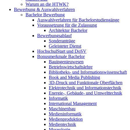
Warum an die HTWK?
Bewerbung & Auswahlverfahren
Bachelor Bewerbung
Auswahlverfahren für Bachelorstudiengänge
Voraussetzung für die Zulassung
Architektur Bachelor
Bewerbungsablauf
Sonderanträge
Geleisteter Dienst
HochschulStart und DoSV
Bonusmerkmale Bachelor
Bauingenieuwesen
Betriebswirtschaftslehre
Bibliotheks- und Informationswissenschaft
Book and Media Publishing
3D-Druck und Funktionale Oberflächen
Elektrotechnik und Informationstechnik
Energie-, Gebäude- und Umwelttechnik
Informatik
International Management
Maschinenbau
Medieninformatik
Medienproduktion
Medientechnik
Museologie