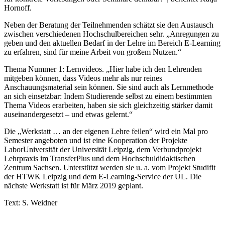
Hornoff.
Neben der Beratung der Teilnehmenden schätzt sie den Austausch
zwischen verschiedenen Hochschulbereichen sehr. „Anregungen zu
geben und den aktuellen Bedarf in der Lehre im Bereich E-Learning
zu erfahren, sind für meine Arbeit von großem Nutzen.“
Thema Nummer 1: Lernvideos. „Hier habe ich den Lehrenden
mitgeben können, dass Videos mehr als nur reines
Anschauungsmaterial sein können. Sie sind auch als Lernmethode
an sich einsetzbar: Indem Studierende selbst zu einem bestimmten
Thema Videos erarbeiten, haben sie sich gleichzeitig stärker damit
auseinandergesetzt – und etwas gelernt.“
Die „Werkstatt … an der eigenen Lehre feilen“ wird ein Mal pro
Semester angeboten und ist eine Kooperation der Projekte
LaborUniversität der Universität Leipzig, dem Verbundprojekt
Lehrpraxis im TransferPlus und dem Hochschuldidaktischen
Zentrum Sachsen. Unterstützt werden sie u. a. vom Projekt Studifit
der HTWK Leipzig und dem E-Learning-Service der UL. Die
nächste Werkstatt ist für März 2019 geplant.
Text: S. Weidner