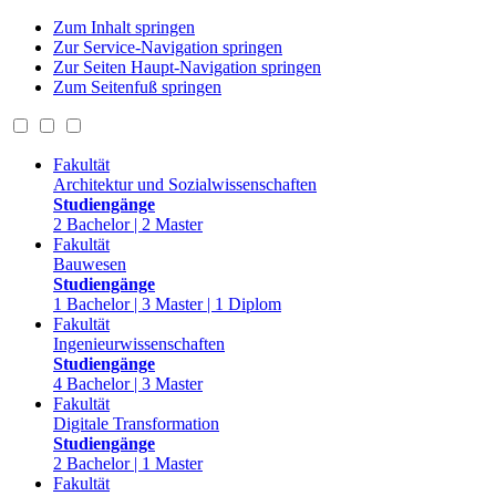
Zum Inhalt springen
Zur Service-Navigation springen
Zur Seiten Haupt-Navigation springen
Zum Seitenfuß springen
Fakultät
Architektur und Sozialwissenschaften
Studiengänge
2 Bachelor | 2 Master
Fakultät
Bauwesen
Studiengänge
1 Bachelor | 3 Master | 1 Diplom
Fakultät
Ingenieurwissenschaften
Studiengänge
4 Bachelor | 3 Master
Fakultät
Digitale Transformation
Studiengänge
2 Bachelor | 1 Master
Fakultät