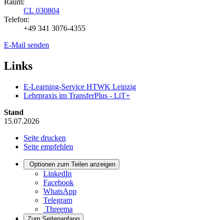
Raum:
CL 030804
Telefon:
+49 341 3076-4355
E-Mail senden
Links
E-Learning-Service HTWK Leipzig
Lehrpraxis im TransferPlus - LiT+
Stand
15.07.2026
Seite drucken
Seite empfehlen
Optionen zum Teilen anzeigen
LinkedIn
Facebook
WhatsApp
Telegram
Threema
Zum Seitenanfang