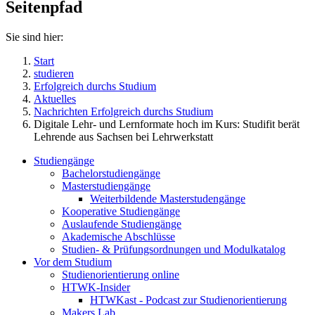
Seitenpfad
Sie sind hier:
Start
studieren
Erfolgreich durchs Studium
Aktuelles
Nachrichten Erfolgreich durchs Studium
Digitale Lehr- und Lernformate hoch im Kurs: Studifit berät
Lehrende aus Sachsen bei Lehrwerkstatt
Studiengänge
Bachelorstudiengänge
Masterstudiengänge
Weiterbildende Masterstudengänge
Kooperative Studiengänge
Auslaufende Studiengänge
Akademische Abschlüsse
Studien- & Prüfungsordnungen und Modulkatalog
Vor dem Studium
Studienorientierung online
HTWK-Insider
HTWKast - Podcast zur Studienorientierung
Makers Lab