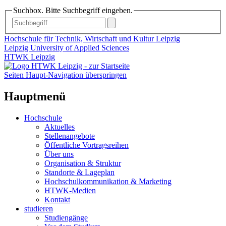
Suchbox. Bitte Suchbegriff eingeben.
Hochschule für Technik, Wirtschaft und Kultur Leipzig
Leipzig University of Applied Sciences
HTWK Leipzig
Seiten Haupt-Navigation überspringen
Hauptmenü
Hochschule
Aktuelles
Stellenangebote
Öffentliche Vortragsreihen
Über uns
Organisation & Struktur
Standorte & Lageplan
Hochschulkommunikation & Marketing
HTWK-Medien
Kontakt
studieren
Studiengänge