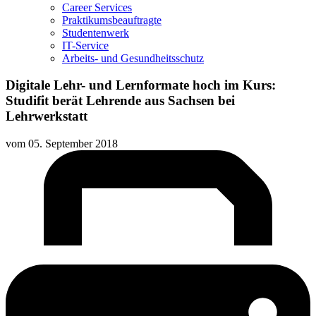
Career Services
Praktikumsbeauftragte
Studentenwerk
IT-Service
Arbeits- und Gesundheitsschutz
Digitale Lehr- und Lernformate hoch im Kurs:
Studifit berät Lehrende aus Sachsen bei
Lehrwerkstatt
vom
05. September 2018