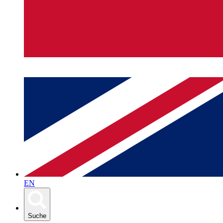
EN
Suche