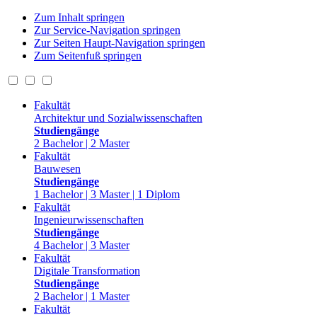
Zum Inhalt springen
Zur Service-Navigation springen
Zur Seiten Haupt-Navigation springen
Zum Seitenfuß springen
Fakultät
Architektur und Sozialwissenschaften
Studiengänge
2 Bachelor | 2 Master
Fakultät
Bauwesen
Studiengänge
1 Bachelor | 3 Master | 1 Diplom
Fakultät
Ingenieurwissenschaften
Studiengänge
4 Bachelor | 3 Master
Fakultät
Digitale Transformation
Studiengänge
2 Bachelor | 1 Master
Fakultät