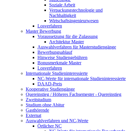
Soziale Arbeit
Verpackungstechnologie und
Nachhaltigkeit
Wirtschaftsingenieurwesen
Losverfahren
Master Bewerbung
Voraussetzung für die Zulassung
Architektur Master
Auswahlverfahren für Masterstudiengänge
Bewerbungsablauf
Hinweise Studiengebühren
Bonusmerkmale Master
Losverfahren
Internationale Studieninteressierte
NC-Werte für internationale Studieninteressierte
DAAD-Preis
Kooperative Studiengänge
Quereinstieg / Höheres Fachsemester - Quereinstieg
Zweitstudium
Studium ohne Abitur
Gasthörende
Externat
Auswahlverfahren und NC-Werte
Örtlicher NC