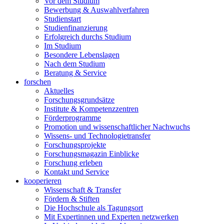
Vor dem Studium
Bewerbung & Auswahlverfahren
Studienstart
Studienfinanzierung
Erfolgreich durchs Studium
Im Studium
Besondere Lebenslagen
Nach dem Studium
Beratung & Service
forschen
Aktuelles
Forschungsgrundsätze
Institute & Kompetenzzentren
Förderprogramme
Promotion und wissenschaftlicher Nachwuchs
Wissens- und Technologietransfer
Forschungsprojekte
Forschungsmagazin Einblicke
Forschung erleben
Kontakt und Service
kooperieren
Wissenschaft & Transfer
Fördern & Stiften
Die Hochschule als Tagungsort
Mit Expertinnen und Experten netzwerken