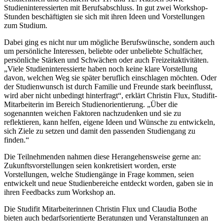
Studieninteressierten mit Berufsabschluss. In gut zwei Workshop-
Stunden beschäftigten sie sich mit ihren Ideen und Vorstellungen
zum Studium.
Dabei ging es nicht nur um mögliche Berufswünsche, sondern auch
um persönliche Interessen, beliebte oder unbeliebte Schulfächer,
persönliche Stärken und Schwächen oder auch Freizeitaktivitäten.
„Viele Studieninteressierte haben noch keine klare Vorstellung
davon, welchen Weg sie später beruflich einschlagen möchten. Oder
der Studienwunsch ist durch Familie und Freunde stark beeinflusst,
wird aber nicht unbedingt hinterfragt“, erklärt Christin Flux, Studifit-
Mitarbeiterin im Bereich Studienorientierung. „Über die
sogenannten weichen Faktoren nachzudenken und sie zu
reflektieren, kann helfen, eigene Ideen und Wünsche zu entwickeln,
sich Ziele zu setzen und damit den passenden Studiengang zu
finden.“
Die Teilnehmenden nahmen diese Herangehensweise gerne an:
Zukunftsvorstellungen seien konkretisiert worden, erste
Vorstellungen, welche Studiengänge in Frage kommen, seien
entwickelt und neue Studienbereiche entdeckt worden, gaben sie in
ihren Feedbacks zum Workshop an.
Die Studifit Mitarbeiterinnen Christin Flux und Claudia Bothe
bieten auch bedarfsorientierte Beratungen und Veranstaltungen an