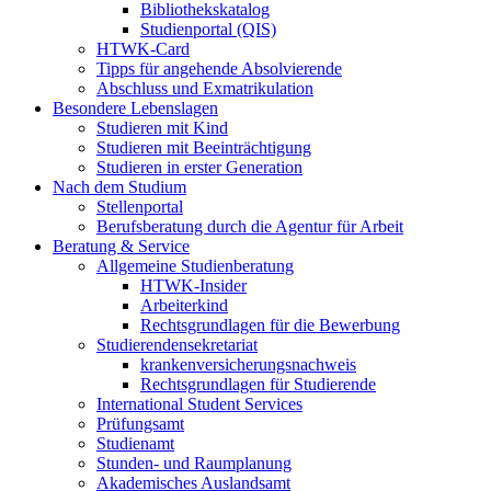
Bibliothekskatalog
Studienportal (QIS)
HTWK-Card
Tipps für angehende Absolvierende
Abschluss und Exmatrikulation
Besondere Lebenslagen
Studieren mit Kind
Studieren mit Beeinträchtigung
Studieren in erster Generation
Nach dem Studium
Stellenportal
Berufsberatung durch die Agentur für Arbeit
Beratung & Service
Allgemeine Studienberatung
HTWK-Insider
Arbeiterkind
Rechtsgrundlagen für die Bewerbung
Studierendensekretariat
krankenversicherungsnachweis
Rechtsgrundlagen für Studierende
International Student Services
Prüfungsamt
Studienamt
Stunden- und Raumplanung
Akademisches Auslandsamt