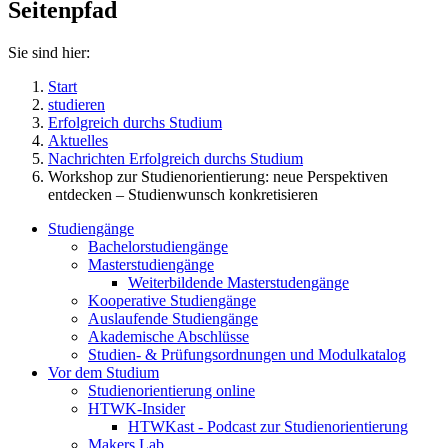
Seitenpfad
Sie sind hier:
Start
studieren
Erfolgreich durchs Studium
Aktuelles
Nachrichten Erfolgreich durchs Studium
Workshop zur Studienorientierung: neue Perspektiven
entdecken – Studienwunsch konkretisieren
Studiengänge
Bachelorstudiengänge
Masterstudiengänge
Weiterbildende Masterstudengänge
Kooperative Studiengänge
Auslaufende Studiengänge
Akademische Abschlüsse
Studien- & Prüfungsordnungen und Modulkatalog
Vor dem Studium
Studienorientierung online
HTWK-Insider
HTWKast - Podcast zur Studienorientierung
Makers Lab