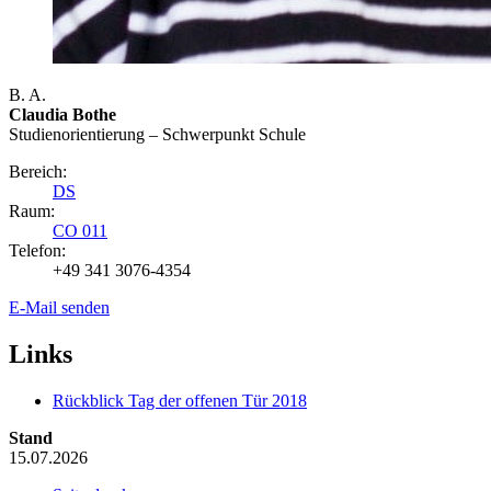
B. A.
Claudia Bothe
Studienorientierung – Schwerpunkt Schule
Bereich:
DS
Raum:
CO 011
Telefon:
+49 341 3076-4354
E-Mail senden
Links
Rückblick Tag der offenen Tür 2018
Stand
15.07.2026