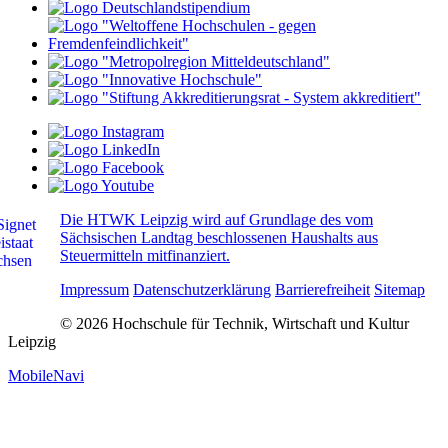
Die HTWK Leipzig wird auf Grundlage des vom
Sächsischen Landtag beschlossenen Haushalts aus
Steuermitteln mitfinanziert.
Impressum
Datenschutzerklärung
Barrierefreiheit
Sitemap
© 2026 Hochschule für Technik, Wirtschaft und Kultur
Leipzig
MobileNavi