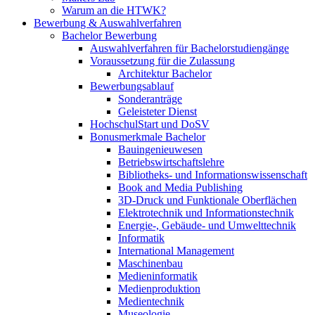
Warum an die HTWK?
Bewerbung & Auswahlverfahren
Bachelor Bewerbung
Auswahlverfahren für Bachelorstudiengänge
Voraussetzung für die Zulassung
Architektur Bachelor
Bewerbungsablauf
Sonderanträge
Geleisteter Dienst
HochschulStart und DoSV
Bonusmerkmale Bachelor
Bauingenieuwesen
Betriebswirtschaftslehre
Bibliotheks- und Informationswissenschaft
Book and Media Publishing
3D-Druck und Funktionale Oberflächen
Elektrotechnik und Informationstechnik
Energie-, Gebäude- und Umwelttechnik
Informatik
International Management
Maschinenbau
Medieninformatik
Medienproduktion
Medientechnik
Museologie