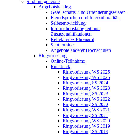
Studium generale
Angebotskatalog
Gesellschafts- und Orientierungswissen
Fremdsprachen und Interkulturalität
Selbstentwicklung
Informationsfähigkeit und
Zusatzqualifikationen
Reflektiertes Ehrenamt
Starttermine
Angebote anderer Hochschulen
Ringvorlesung
Online-Teilnahme
Rückblick
Ringvorlesung WS 2025
Ringvorlesung WS 2025
Ringvorlesung SS 2024
Ringvorlesung WS 2023
Ringvorlesung SS 2023
Ringvorlesung WS 2022
Ringvorlesung SS 2022
Ringvorlesung WS 2021
Ringvorlesung SS 2021
Ringvorlesung WS 2020
Ringvorlesung WS 2019
Ringvorlesung SS 2019