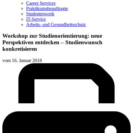
Career Services
Praktikumsbeauftragte
Studentenwerk
IT-Service
Arbeits- und Gesundheitsschutz
Workshop zur Studienorientierung: neue
Perspektiven entdecken – Studienwunsch
konkretisieren
vom
16. Januar 2018