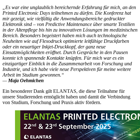
„Es war eine unglaublich bereichernde Erfahrung für mich, an den
Printed Electronic Days teilnehmen zu dürfen. Die Konferenz hat
mir gezeigt, wie vielfältig die Anwendungsbereiche gedruckter
Elektronik sind – von Predictive Maintenance über smarte Textilien
in der Altenpflege bis hin zu innovativen Lösungen im medizinischen
Bereich. Besonders begeistert haben mich auch technologische
Neuheiten wie auf Flexodruck optimierte leitfähige Druckfarben
oder ein neuartiger Inkjet-Druckkopf, der ganz neue
Einsatzmöglichkeiten eröffnet. Durch Gespräche in den Pausen
konnte ich spannende Kontakte knüpfen. Für mich war es ein
einzigartiger Einblick in die Zusammenarbeit von Forschung und
Industrie, und ich habe viele neue Perspektiven für meine weitere
Arbeit im Studium gewonnen.“
—
Maja Oehmichen
Ein besonderer Dank gilt ELANTAS, die diese Teilnahme für
unsere Studierenden ermöglicht haben und damit die Verbindung
von Studium, Forschung und Praxis aktiv fördern.