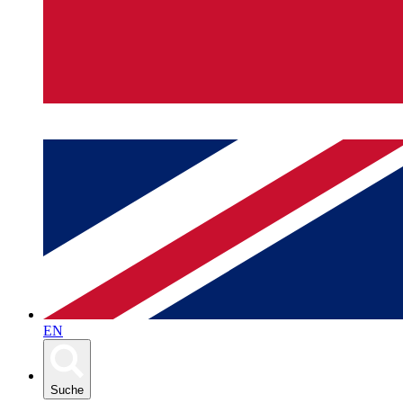
EN
Suche