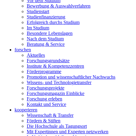
Vor dem Studium
Bewerbung & Auswahlverfahren
Studienstart
Studienfinanzierung
Erfolgreich durchs Studium
Im Studium
Besondere Lebenslagen
Nach dem Studium
Beratung & Service
forschen
Aktuelles
Forschungsgrundsätze
Institute & Kompetenzzentren
Förderprogramme
Promotion und wissenschaftlicher Nachwuchs
Wissens- und Technologietransfer
Forschungsprojekte
Forschungsmagazin Einblicke
Forschung erleben
Kontakt und Service
kooperieren
Wissenschaft & Transfer
Fördern & Stiften
Die Hochschule als Tagungsort
Mit Expertinnen und Experten netzwerken