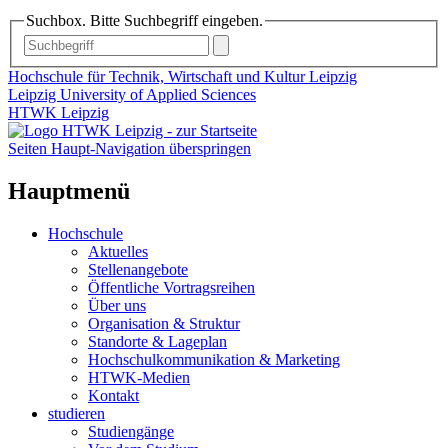
Suchbox. Bitte Suchbegriff eingeben.
Hochschule für Technik, Wirtschaft und Kultur Leipzig
Leipzig University of Applied Sciences
HTWK Leipzig
Seiten Haupt-Navigation überspringen
Hauptmenü
Hochschule
Aktuelles
Stellenangebote
Öffentliche Vortragsreihen
Über uns
Organisation & Struktur
Standorte & Lageplan
Hochschulkommunikation & Marketing
HTWK-Medien
Kontakt
studieren
Studiengänge