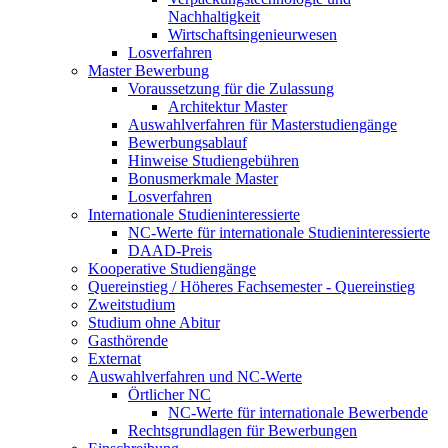
Nachhaltigkeit
Wirtschaftsingenieurwesen
Losverfahren
Master Bewerbung
Voraussetzung für die Zulassung
Architektur Master
Auswahlverfahren für Masterstudiengänge
Bewerbungsablauf
Hinweise Studiengebühren
Bonusmerkmale Master
Losverfahren
Internationale Studieninteressierte
NC-Werte für internationale Studieninteressierte
DAAD-Preis
Kooperative Studiengänge
Quereinstieg / Höheres Fachsemester - Quereinstieg
Zweitstudium
Studium ohne Abitur
Gasthörende
Externat
Auswahlverfahren und NC-Werte
Örtlicher NC
NC-Werte für internationale Bewerbende
Rechtsgrundlagen für Bewerbungen