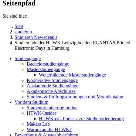
Seitenpfad
Sie sind hier:
Start
studieren
Studieren Newsdetails
Studierende der HTWK Leipzig bei den ELANTAS Printed
Electronic Days in Hamburg
Studiengänge
Bachelorstudiengänge
Masterstudiengänge
Weiterbildende Masterstudengänge
Kooperative Studiengänge
Auslaufende Studiengänge
Akademische Abschlüsse
Studien- & Prüfungsordnungen und Modulkatalog
Vor dem Studium
Studienorientierung online
HTWK-Insider
HTWKast - Podcast zur Studienorientierung
Makers Lab
Warum an die HTWK?
Bewerbung & Auswahlverfahren