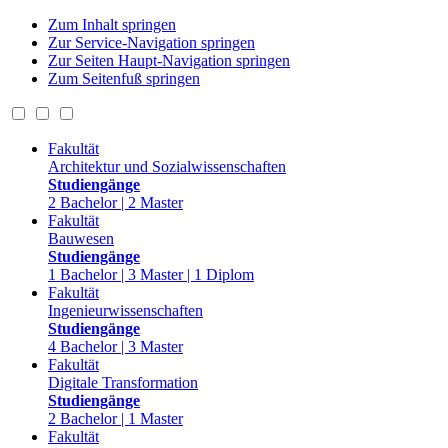
Zum Inhalt springen
Zur Service-Navigation springen
Zur Seiten Haupt-Navigation springen
Zum Seitenfuß springen
Fakultät
Architektur und Sozialwissenschaften
Studiengänge
2 Bachelor | 2 Master
Fakultät
Bauwesen
Studiengänge
1 Bachelor | 3 Master | 1 Diplom
Fakultät
Ingenieurwissenschaften
Studiengänge
4 Bachelor | 3 Master
Fakultät
Digitale Transformation
Studiengänge
2 Bachelor | 1 Master
Fakultät