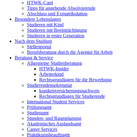
HTWK-Card
Tipps für angehende Absolvierende
Abschluss und Exmatrikulation
Besondere Lebenslagen
Studieren mit Kind
Studieren mit Beeinträchtigung
Studieren in erster Generation
Nach dem Studium
Stellenportal
Berufsberatung durch die Agentur für Arbeit
Beratung & Service
Allgemeine Studienberatung
HTWK-Insider
Arbeiterkind
Rechtsgrundlagen für die Bewerbung
Studierendensekretariat
krankenversicherungsnachweis
Rechtsgrundlagen für Studierende
International Student Services
Prüfungsamt
Studienamt
Stunden- und Raumplanung
Akademisches Auslandsamt
Career Services
Praktikumsbeauftragte