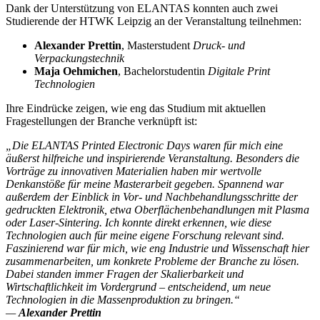
Dank der Unterstützung von ELANTAS konnten auch zwei
Studierende der HTWK Leipzig an der Veranstaltung teilnehmen:
Alexander Prettin
, Masterstudent
Druck- und
Verpackungstechnik
Maja Oehmichen
, Bachelorstudentin
Digitale Print
Technologien
Ihre Eindrücke zeigen, wie eng das Studium mit aktuellen
Fragestellungen der Branche verknüpft ist:
„Die ELANTAS Printed Electronic Days waren für mich eine
äußerst hilfreiche und inspirierende Veranstaltung. Besonders die
Vorträge zu innovativen Materialien haben mir wertvolle
Denkanstöße für meine Masterarbeit gegeben. Spannend war
außerdem der Einblick in Vor- und Nachbehandlungsschritte der
gedruckten Elektronik, etwa Oberflächenbehandlungen mit Plasma
oder Laser-Sintering. Ich konnte direkt erkennen, wie diese
Technologien auch für meine eigene Forschung relevant sind.
Faszinierend war für mich, wie eng Industrie und Wissenschaft hier
zusammenarbeiten, um konkrete Probleme der Branche zu lösen.
Dabei standen immer Fragen der Skalierbarkeit und
Wirtschaftlichkeit im Vordergrund – entscheidend, um neue
Technologien in die Massenproduktion zu bringen.“
—
Alexander Prettin