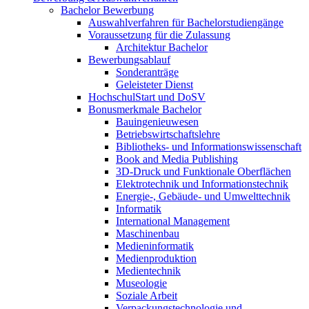
Bachelor Bewerbung
Auswahlverfahren für Bachelorstudiengänge
Voraussetzung für die Zulassung
Architektur Bachelor
Bewerbungsablauf
Sonderanträge
Geleisteter Dienst
HochschulStart und DoSV
Bonusmerkmale Bachelor
Bauingenieuwesen
Betriebswirtschaftslehre
Bibliotheks- und Informationswissenschaft
Book and Media Publishing
3D-Druck und Funktionale Oberflächen
Elektrotechnik und Informationstechnik
Energie-, Gebäude- und Umwelttechnik
Informatik
International Management
Maschinenbau
Medieninformatik
Medienproduktion
Medientechnik
Museologie
Soziale Arbeit
Verpackungstechnologie und