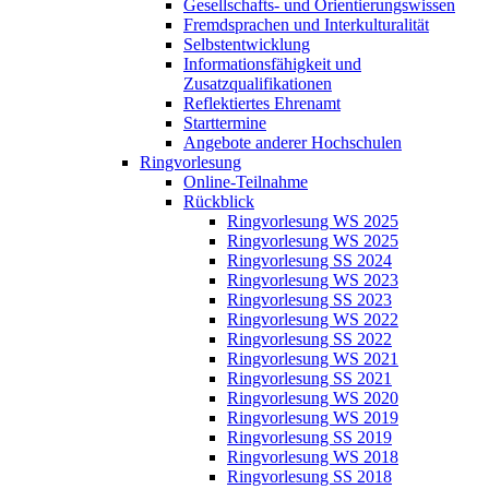
Gesellschafts- und Orientierungswissen
Fremdsprachen und Interkulturalität
Selbstentwicklung
Informationsfähigkeit und
Zusatzqualifikationen
Reflektiertes Ehrenamt
Starttermine
Angebote anderer Hochschulen
Ringvorlesung
Online-Teilnahme
Rückblick
Ringvorlesung WS 2025
Ringvorlesung WS 2025
Ringvorlesung SS 2024
Ringvorlesung WS 2023
Ringvorlesung SS 2023
Ringvorlesung WS 2022
Ringvorlesung SS 2022
Ringvorlesung WS 2021
Ringvorlesung SS 2021
Ringvorlesung WS 2020
Ringvorlesung WS 2019
Ringvorlesung SS 2019
Ringvorlesung WS 2018
Ringvorlesung SS 2018